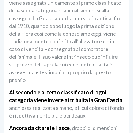
viene assegnata unicamente al primo classificato
di ciascuna categoria di animali ammessi alla
rassegna. La Gualdrappa ha una storia antica: fin
dal 1910, quando ebbe luogo la prima edizione
della Fiera così come la conosciamo oggi, viene
tradizionalmente conferita all’allevatore e – in
caso di vendita – consegnata al compratore
dell’animale. Il suo valore intrinseco può influire
sul prezzo del capo, la cui eccellente qualità è
asseverata e testimoniata proprio da questo
premio.
Al secondo e al terzo classificato di ogni
categoria viene invece attribuita la Gran Fascia
,
anch’essa realizzata a mano, e il cui colore di fondo
è rispettivamente blu e bordeaux.
Ancora da citare le Fasce
, drappi di dimensioni