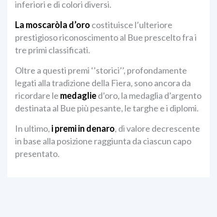
inferiori e di colori diversi.
La moscaròla d’oro
costituisce l’ulteriore
prestigioso riconoscimento al Bue prescelto fra i
tre primi classificati.
Oltre a questi premi ‘’storici’’, profondamente
legati alla tradizione della Fiera, sono ancora da
ricordare le
medaglie
d’oro, la medaglia d’argento
destinata al Bue più pesante, le targhe e i diplomi.
In ultimo,
i premi in denaro
, di valore decrescente
in base alla posizione raggiunta da ciascun capo
presentato.