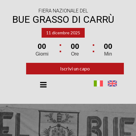
FIERA NAZIONALE DEL
BUE GRASSO DI CARRÙ
11 dicembre 2025
00
00
00
Giorni
Ore
Min
Iscrivi un capo