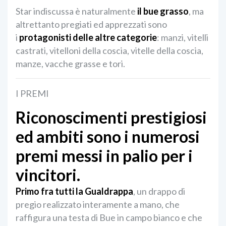
Star indiscussa è naturalmente
il bue grasso
, ma
altrettanto pregiati ed apprezzati sono
i
protagonisti delle altre categorie
: manzi, vitelli
castrati, vitelloni della coscia, vitelle della coscia,
manze, vacche grasse e tori.
I PREMI
Riconoscimenti prestigiosi
ed ambiti sono i numerosi
premi messi in palio per i
vincitori.
Primo fra tutti la Gualdrappa
, un drappo di
pregio realizzato interamente a mano, che
raffigura una testa di Bue in campo bianco e che