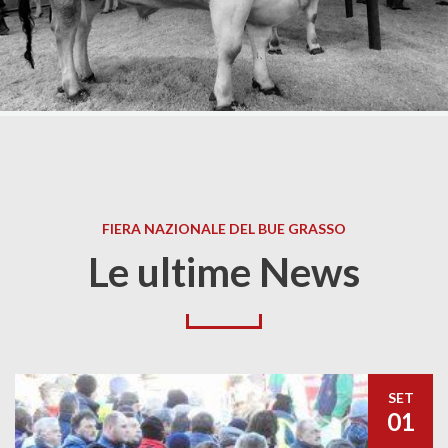
FIERA NAZIONALE DEL BUE GRASSO
Le ultime News
SET
01