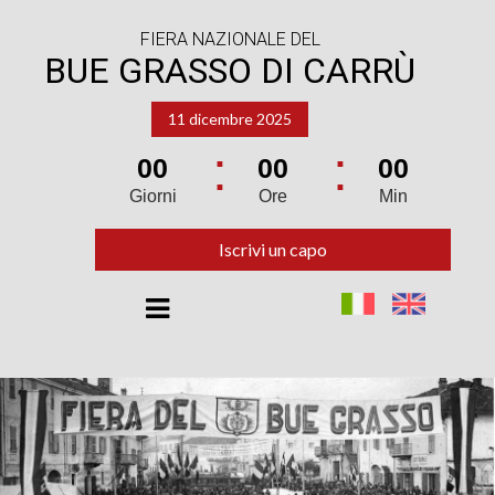
FIERA NAZIONALE DEL
BUE GRASSO DI CARRÙ
11 dicembre 2025
00
00
00
Giorni
Ore
Min
Iscrivi un capo