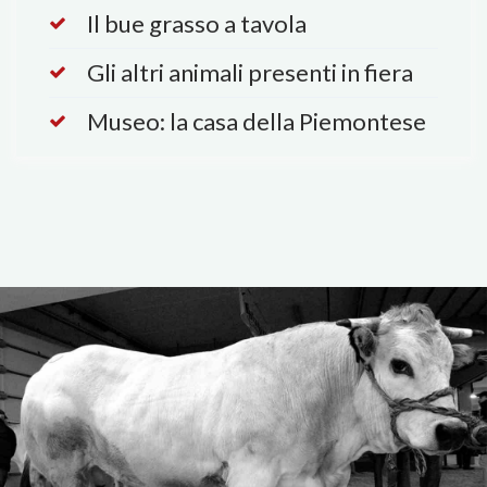
Il bue grasso a tavola
Gli altri animali presenti in fiera
Museo: la casa della Piemontese