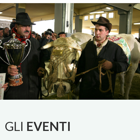
GLI
EVENTI