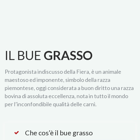
IL BUE
GRASSO
Protagonista indiscusso della Fiera, è un animale
maestoso ed imponente, simbolo della razza
piemontese, oggi considerata a buon diritto una razza
bovina di assoluta eccellenza, nota in tutto il mondo
per l’inconfondibile qualità delle carni.
Che cos’è il bue grasso